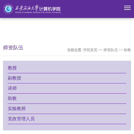
米兰·(milan)中国官网
师资队伍
当前位置:
学院首页
>>
师资队伍
>>
助教
教授
副教授
讲师
助教
实验教师
党政管理人员