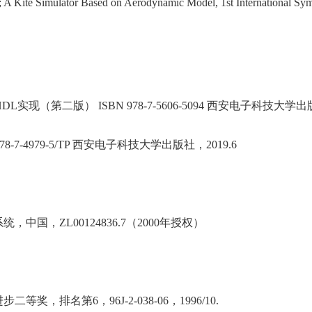
g ; A Kite Simulator Based on Aerodynamic Model, 1st International
 HDL
实现（第二版）
ISBN 978-7-5606-5094
西安电子科技大学出
78-7-4979-5/TP
西安电子科技大学出版社，
2019.6
系统，中国，
ZL00124836.7
（
2000
年授权）
进步二等奖，排名第
6
，
96J-2-038-06
，
1996/10.