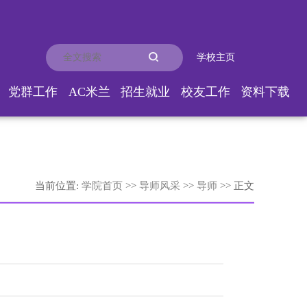
学校主页
党群工作
AC米兰
招生就业
校友工作
资料下载
当前位置:
学院首页
>>
导师风采
>>
导师
>> 正文