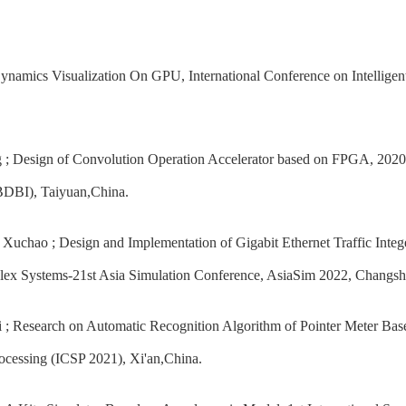
Dynamics Visualization On GPU, International Conference on Intellige
g ; Design of Convolution Operation Accelerator based on FPGA, 2020
BDBI), Taiyuan,China.
 Xuchao ; Design and Implementation of Gigabit Ethernet Traffic In
lex Systems-21st Asia Simulation Conference, AsiaSim 2022, Changsh
 ; Research on Automatic Recognition Algorithm of Pointer Meter Bas
ocessing (ICSP 2021), Xi'an,China.