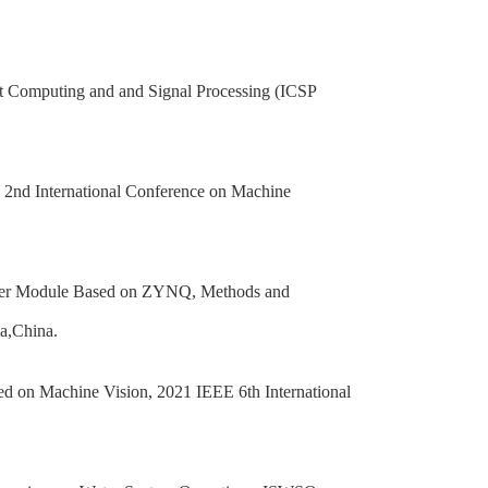
nt Computing and and Signal Processing (ICSP
 2nd International Conference on Machine
teger Module Based on ZYNQ, Methods and
a,China.
ed on Machine Vision, 2021 IEEE 6th International