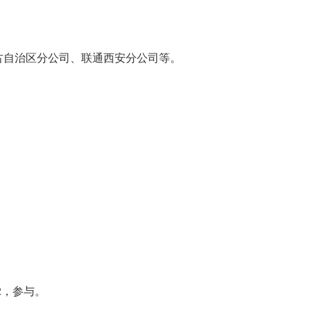
古自治区分公司、联通西安分公司等。
2
，参与。