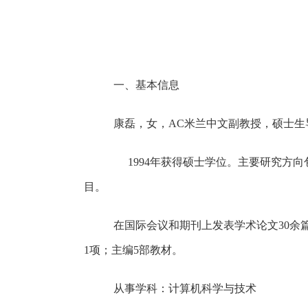
一、基本信息
康磊，女，AC米兰中文副教授，硕士生
1994
年获得硕士学位。主要研究方向
目。
在国际会议和期刊上发表学术论文
30
余
1
项；主编
5
部教材。
从事学科：计算机科学与技术