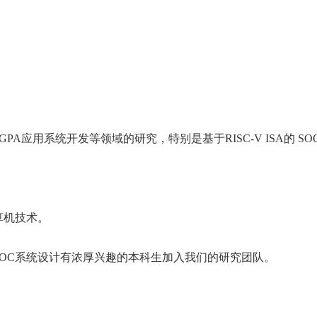
GPA
应用系统开发等领域的研究，特别是基于
RISC-V ISA
的
SO
算机技术
。
OC
系统设计有浓厚兴趣的本科生加入我们的研究团队。