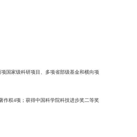
两项国家级科研项目、多项省部级基金和横向项
著作权
4
项；获得中国科学院科技进步奖二等奖