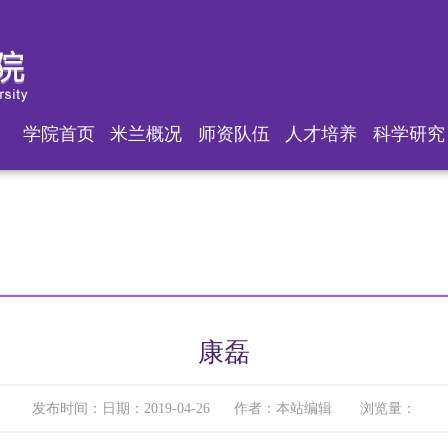
米兰·(milan)中国官网
学院首页
米兰概况
师资队伍
人才培养
科学研究
康磊
发布时间：日期：2019-04-26 作者：本站编辑 浏览量：