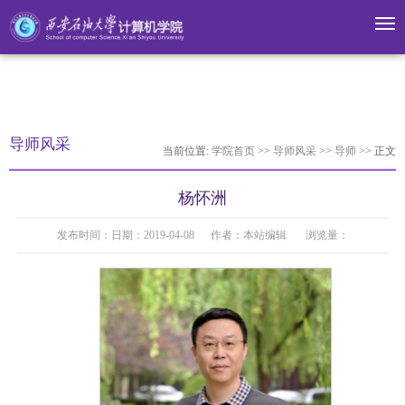
米兰·(milan)中国官网
导师风采
当前位置:
学院首页
>>
导师风采
>>
导师
>> 正文
杨怀洲
发布时间：日期：2019-04-08 作者：本站编辑 浏览量：