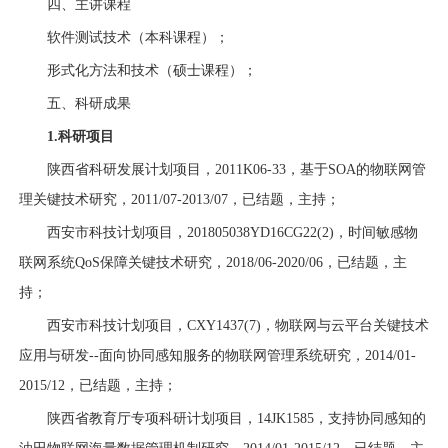
四、主讲课程
软件测试技术（本科课程）；
形式化方法和技术（硕士课程）；
五、科研成果
1.
科研项目
陕西省科研发展计划项目，
2011K06-33
，基于
SOA
的物联网管
理关键技术研究，
2011/07-2013/07
，已结题，主持；
西安市科技计划项目，
201805038YD16CG22(2)
，时间敏感物
联网系统
QoS
保障关键技术研究，
2018/06-2020/06
，已结题，主
持；
西安市科技计划项目，
CXY1437(7)
，物联网与云平台关键技术
应用与研发
--
面向协同感知服务的物联网管理系统研究，
2014/01-
2015/12
，已结题，主持；
陕西省教育厅专项科研计划项目，
14JK1585
，支持协同感知的