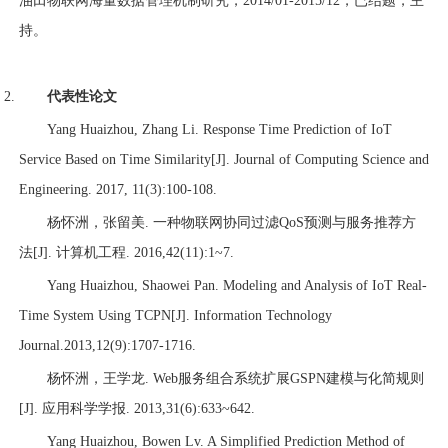
油田物联网海量数据管理机制研究，
2014/01-2015/12
，已结题，主
持。
代表性论文
Yang Huaizhou, Zhang Li. Response Time Prediction of IoT
Service Based on Time Similarity[J]. Journal of Computing Science and
Engineering. 2017, 11(3):100-108.
杨怀洲，张留美
.
一种物联网协同过滤
QoS
预测与服务推荐方
法
[J].
计算机工程
. 2016,42(11):1~7.
Yang Huaizhou, Shaowei Pan. Modeling and Analysis of IoT Real-
Time System Using TCPN[J]. Information Technology
Journal.2013,12(9):1707-1716.
杨怀洲，王学龙
. Web
服务组合系统扩展
GSPN
建模与化简规则
[J].
应用科学学报
. 2013,31(6):633~642.
Yang Huaizhou, Bowen Lv. A Simplified Prediction Method of